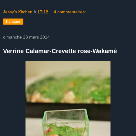
Jessy's Kitchen
à
17:18
4 commentaires:
Partager
dimanche 23 mars 2014
Verrine Calamar-Crevette rose-Wakamé