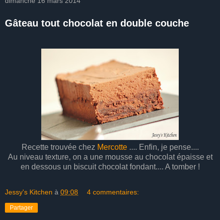
dimanche 16 mars 2014
Gâteau tout chocolat en double couche
Recette trouvée chez
Mercotte
.... Enfin, je pense....
Au niveau texture, on a une mousse au chocolat épaisse et
en dessous un biscuit chocolat fondant.... A tomber !
Jessy's Kitchen
à
09:08
4 commentaires:
Partager