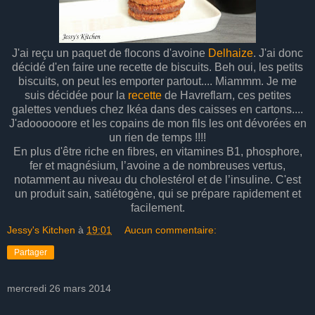
J'ai reçu un paquet de flocons d'avoine
Delhaize
. J'ai donc
décidé d'en faire une recette de biscuits. Beh oui, les petits
biscuits, on peut les emporter partout.... Miammm. Je me
suis décidée pour la
recette
de Havreflarn, ces petites
galettes vendues chez Ikéa dans des caisses en cartons....
J'adoooooore et les copains de mon fils les ont dévorées en
un rien de temps !!!!
En plus d'être riche en fibres, en vitamines B1, phosphore,
fer et magnésium, l’avoine a de nombreuses vertus,
notamment au niveau du cholestérol et de l’insuline. C'est
un produit sain, satiétogène, qui se prépare rapidement et
facilement.
Jessy's Kitchen
à
19:01
Aucun commentaire:
Partager
mercredi 26 mars 2014