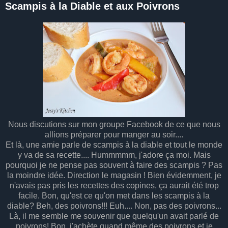
Scampis à la Diable et aux Poivrons
Nous discutions sur mon groupe Facebook de ce que nous
allions préparer pour manger au soir....
Et là, une amie parle de scampis à la diable et tout le monde
y va de sa recette.... Hummmmm, j'adore ça moi. Mais
pourquoi je ne pense pas souvent à faire des scampis ? Pas
la moindre idée. Direction le magasin ! Bien évidemment, je
n'avais pas pris les recettes des copines, ça aurait été trop
facile. Bon, qu'est ce qu'on met dans les scampis à la
diable? Beh, des poivrons!!! Euh.... Non, pas des poivrons...
Là, il me semble me souvenir que quelqu'un avait parlé de
poivrons! Bon, j'achète quand même des poivrons et je