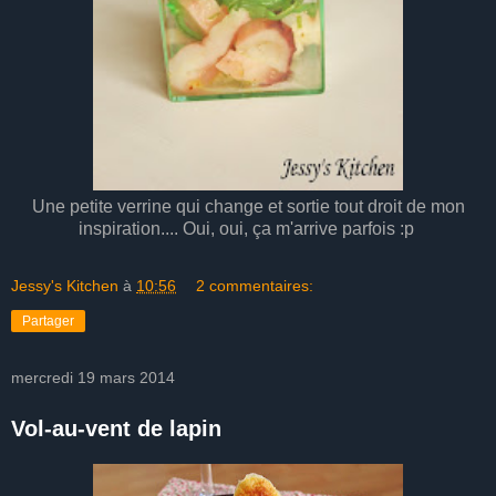
Une petite verrine qui change et sortie tout droit de mon
inspiration.... Oui, oui, ça m'arrive parfois :p
Jessy's Kitchen
à
10:56
2 commentaires:
Partager
mercredi 19 mars 2014
Vol-au-vent de lapin