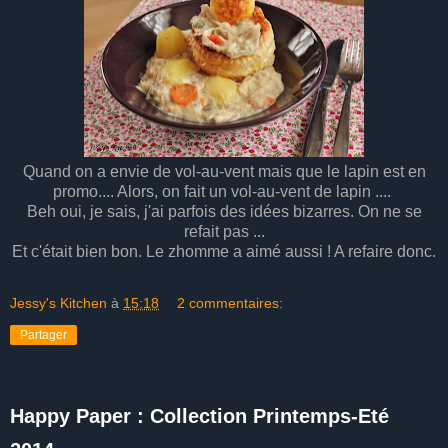
Quand on a envie de vol-au-vent mais que le lapin est en
promo.... Alors, on fait un vol-au-vent de lapin ....
Beh oui, je sais, j'ai parfois des idées bizarres. On ne se
refait pas ...
Et c'était bien bon. Le zhomme a aimé aussi ! A refaire donc.
Jessy's Kitchen
à
15:18
2 commentaires:
Partager
Happy Paper : Collection Printemps-Eté