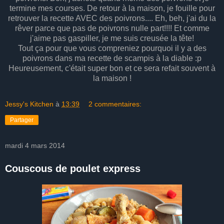
termine mes courses. De retour à la maison, je fouille pour
retrouver la recette AVEC des poivrons.... Eh, beh, j'ai du la
rêver parce que pas de poivrons nulle part!!!! Et comme
j'aime pas gaspiller, je me suis creusée la tête!
Tout ça pour que vous compreniez pourquoi il y a des
poivrons dans ma recette de scampis à la diable :p
Heureusement, c'était super bon et ce sera refait souvent à
la maison !
Jessy's Kitchen
à
13:39
2 commentaires:
Partager
mardi 4 mars 2014
Couscous de poulet express