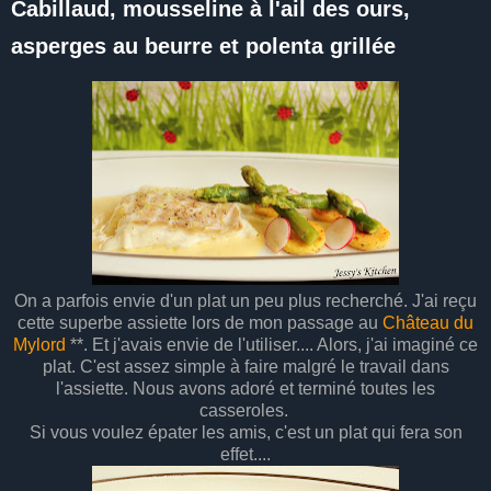
Cabillaud, mousseline à l'ail des ours,
asperges au beurre et polenta grillée
On a parfois envie d'un plat un peu plus recherché. J'ai reçu
cette superbe assiette lors de mon passage au
Château du
Mylord
**. Et j'avais envie de l'utiliser.... Alors, j'ai imaginé ce
plat. C'est assez simple à faire malgré le travail dans
l'assiette. Nous avons adoré et terminé toutes les
casseroles.
Si vous voulez épater les amis, c'est un plat qui fera son
effet....